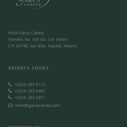
Hotel Garza Canela
Paredes No. 106 sur, Col. centro
C.P. 63740, San Blas, Nayarit, México
RESERVA AHORA
+(323) 285 0112
+(323) 285 0480
+(323) 285 0307
hotel@garzacanela.com