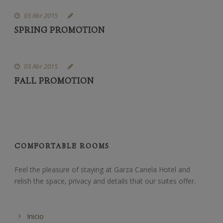
03 Abr 2015
SPRING PROMOTION
03 Abr 2015
FALL PROMOTION
COMFORTABLE ROOMS
Feel the pleasure of staying at Garza Canela Hotel and
relish the space, privacy and details that our suites offer.
Inicio